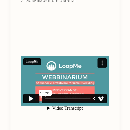
/ Didaktikcentrum berättar