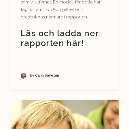
som vi utfomat. En modell för detta har
tagits fram i FoU-projektet och
presenteras närmare i rapporten.
Läs och ladda ner
rapporten här!
by Carin Sävetun