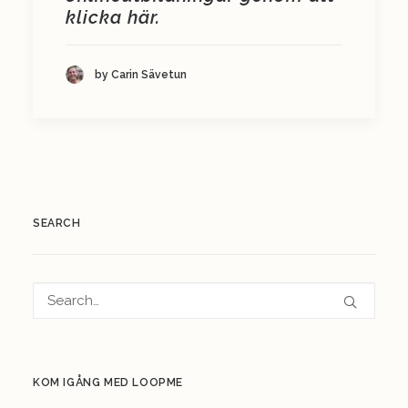
klicka här.
by Carin Sävetun
SEARCH
KOM IGÅNG MED LOOPME