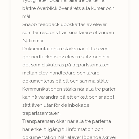
Tydligheten ökar när alla tre parter får
bättre överblick över årets alla kurser och
mål.
Snabb feedback uppskattas av elever
som får respons från sina lärare ofta inom
24 timmar.
Dokumentationen stärks när allt eleven
gör nedtecknas av eleven själv, och när
det som diskuteras på trepartssamtalen
mellan elev, handledare och lärare
dokumenteras på ett och samma ställe.
Kommunikationen stärks när alla tre parter
kan nå varandra på ett enkelt och snabbt
sätt även utanför de inbokade
trepartssamtalen.
Transparensen ökar när alla tre parterna
har enkel tillgång till information och
dokumentation. När elever löpande skriver