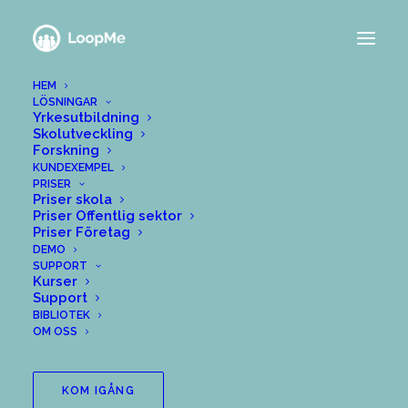
HEM
LÖSNINGAR
Yrkesutbildning
Skolutveckling
Forskning
KUNDEXEMPEL
PRISER
Priser skola
Priser Offentlig sektor
Priser Företag
DEMO
SUPPORT
Kurser
Support
BIBLIOTEK
OM OSS
KOM IGÅNG
Digitalisering stärker