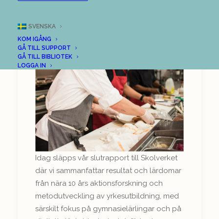
yrkesutbildningen
SVENSKA
KOM IGÅNG
GÅ TILL SUPPORT
GÅ TILL BIBLIOTEK
LOGGA IN
Idag släpps vår slutrapport till Skolverket
där vi sammanfattar resultat och lärdomar
från nära 10 års aktionsforskning och
metodutveckling av yrkesutbildning, med
särskilt fokus på gymnasielärlingar och på