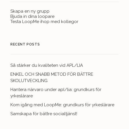
Skapa en ny grupp
Bjuda in dina loopare
Testa LoopMe ihop med kollegor
RECENT POSTS
Så stärker du kvaliteten vid APL/LIA
ENKEL OCH SNABB METOD FÖR BÄTTRE
SKOLUTVECKLING
Hantera närvaro under apl/lia: grundkurs för
yrkeslärare
Kom igång med LoopMe: grundkurs för yrkeslärare
Samskapa för bättre socialtjänst!