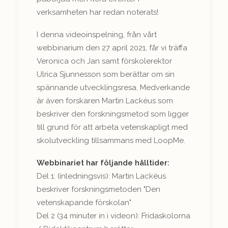
verksamheten har redan noterats!
I denna videoinspelning, från vårt
webbinarium den 27 april 2021, får vi träffa
Veronica och Jan samt förskolerektor
Ulrica Sjunnesson som berättar om sin
spännande utvecklingsresa. Medverkande
är även forskaren Martin Lackéus som
beskriver den forskningsmetod som ligger
till grund för att arbeta vetenskapligt med
skolutveckling tillsammans med LoopMe.
Webbinariet har följande hålltider:
Del 1: (inledningsvis): Martin Lackéus
beskriver forskningsmetoden "Den
vetenskapande förskolan"
Del 2 (34 minuter in i videon): Fridaskolorna