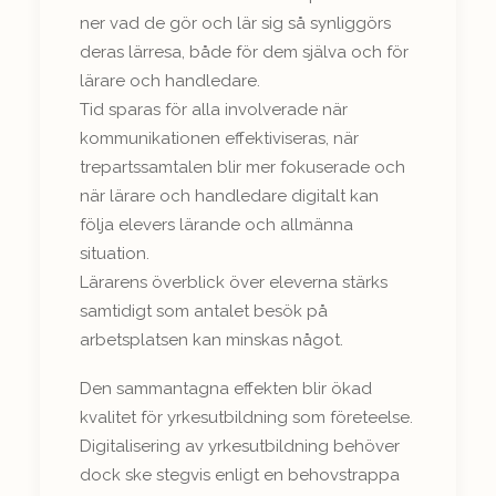
ner vad de gör och lär sig så synliggörs
deras lärresa, både för dem själva och för
lärare och handledare.
Tid sparas för alla involverade när
kommunikationen effektiviseras, när
trepartssamtalen blir mer fokuserade och
när lärare och handledare digitalt kan
följa elevers lärande och allmänna
situation.
Lärarens överblick över eleverna stärks
samtidigt som antalet besök på
arbetsplatsen kan minskas något.
Den sammantagna effekten blir ökad
kvalitet för yrkesutbildning som företeelse.
Digitalisering av yrkesutbildning behöver
dock ske stegvis enligt en behovstrappa