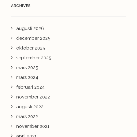
ARCHIVES
augusti 2026
december 2025
oktober 2025
september 2025
mars 2025
mars 2024
februari 2024
november 2022
augusti 2022
mars 2022
november 2021
april 2021