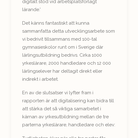
digitalt stöd vid arbetsplatsförlagt
lärande.'
Det känns fantastiskt att kunna
sammanfatta detta utvecklingsarbete som
vi bedrivit tillsammans med 100-tal
gymnasieskolor runt om i Sverige där
lärlingsutbildning bedrivs. Cirka 1000
yrkeslärare, 2000 handledare och 12 000
lärlingselever har deltagit direkt eller
indirekt i arbetet.
En av de slutsatser vi lyfter fram i
rapporten är att digitalisering kan bidra till
att stärka det så viktiga samarbetet i
kärnan av yrkesutbildning mellan de tre
parterna yrkeslärare, handledare och elev: