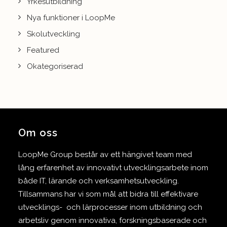
Yrkesutbildning
Nya funktioner i LoopMe
Skolutveckling
Featured
Okategoriserad
Om oss
LoopMe Group består av ett hängivet team med
lång erfarenhet av innovativt utvecklingsarbete inom
både IT, lärande och verksamhetsutveckling.
Tillsammans har vi som mål att bidra till effektivare
utvecklings- och lärprocesser inom utbildning och
arbetsliv genom innovativa, forskningsbaserade och