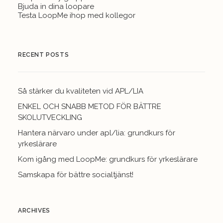
Bjuda in dina loopare
Testa LoopMe ihop med kollegor
RECENT POSTS
Så stärker du kvaliteten vid APL/LIA
ENKEL OCH SNABB METOD FÖR BÄTTRE
SKOLUTVECKLING
Hantera närvaro under apl/lia: grundkurs för
yrkeslärare
Kom igång med LoopMe: grundkurs för yrkeslärare
Samskapa för bättre socialtjänst!
ARCHIVES