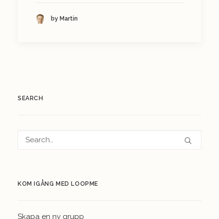
by Martin
SEARCH
KOM IGÅNG MED LOOPME
Skapa en ny grupp