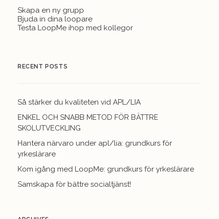
Skapa en ny grupp
Bjuda in dina loopare
Testa LoopMe ihop med kollegor
RECENT POSTS
Så stärker du kvaliteten vid APL/LIA
ENKEL OCH SNABB METOD FÖR BÄTTRE
SKOLUTVECKLING
Hantera närvaro under apl/lia: grundkurs för
yrkeslärare
Kom igång med LoopMe: grundkurs för yrkeslärare
Samskapa för bättre socialtjänst!