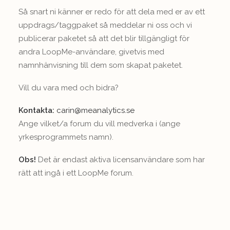
Så snart ni känner er redo för att dela med er av ett
uppdrags/taggpaket så meddelar ni oss och vi
publicerar paketet så att det blir tillgängligt för
andra LoopMe-användare, givetvis med
namnhänvisning till dem som skapat paketet.
Vill du vara med och bidra?
Kontakta:
carin@meanalytics.se
Ange vilket/a forum du vill medverka i (ange
yrkesprogrammets namn).
Obs!
Det är endast aktiva licensanvändare som har
rätt att ingå i ett LoopMe forum.