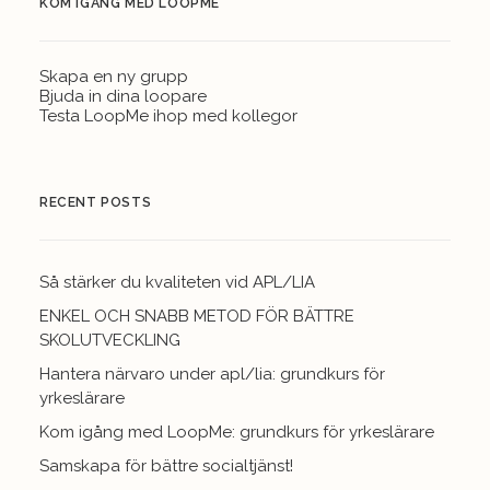
KOM IGÅNG MED LOOPME
Skapa en ny grupp
Bjuda in dina loopare
Testa LoopMe ihop med kollegor
RECENT POSTS
Så stärker du kvaliteten vid APL/LIA
ENKEL OCH SNABB METOD FÖR BÄTTRE
SKOLUTVECKLING
Hantera närvaro under apl/lia: grundkurs för
yrkeslärare
Kom igång med LoopMe: grundkurs för yrkeslärare
Samskapa för bättre socialtjänst!