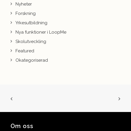
Nyheter
Forskning
Yrkesutbildning
Nya funktioner i LoopMe
Skolutveckling
Featured
Okategoriserad
Om oss