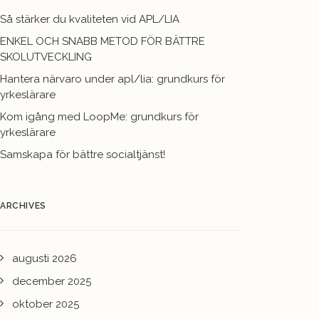
Så stärker du kvaliteten vid APL/LIA
ENKEL OCH SNABB METOD FÖR BÄTTRE
SKOLUTVECKLING
Hantera närvaro under apl/lia: grundkurs för
yrkeslärare
Kom igång med LoopMe: grundkurs för
yrkeslärare
Samskapa för bättre socialtjänst!
ARCHIVES
augusti 2026
december 2025
oktober 2025