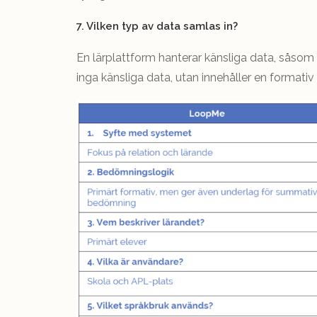
7. Vilken typ av data samlas in?
En lärplattform hanterar känsliga data, sås
inga känsliga data, utan innehåller en formativ