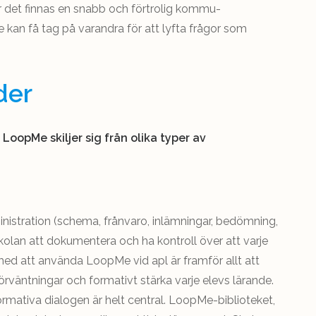
 det finnas en snabb och förtrolig kommu­
e kan få tag på varandra för att lyfta frågor som
der
LoopMe skiljer sig från olika typer av
inistration (schema, frånvaro, inlämningar, bedömning,
skolan att dokumentera och ha kontroll över att varje
 med att använda LoopMe vid apl är framför allt att
örväntningar och formativt stärka varje elevs lärande.
rmativa dialogen är helt central. LoopMe-biblioteket,