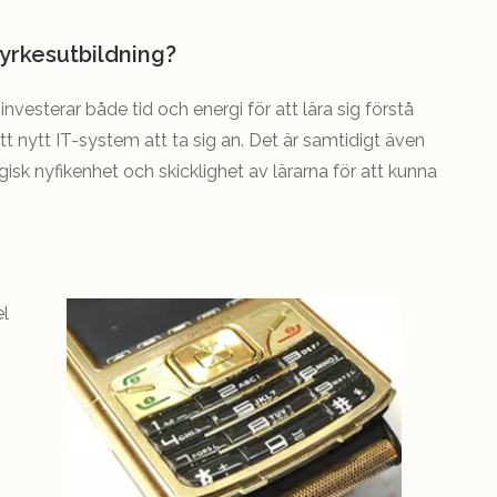
yrkesutbildning?
investerar både tid och energi för att lära sig förstå
 nytt IT-system att ta sig an. Det är samtidigt även
k nyfikenhet och skicklighet av lärarna för att kunna
el