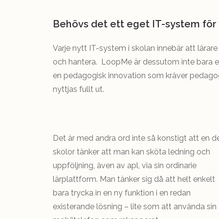
Behövs det ett eget IT-system för 
Varje nytt IT-system i skolan innebär att lärare 
och hantera. LoopMe är dessutom inte bara ett
en pedagogisk innovation som kräver pedagogis
nyttjas fullt ut.
Det är med andra ord inte så konstigt att en d
skolor tänker att man kan sköta ledning och
uppföljning, även av apl, via sin ordinarie
lärplattform. Man tänker sig då att helt enkelt
bara trycka in en ny funktion i en redan
existerande lösning – lite som att använda sin