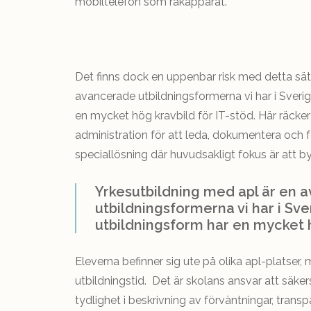
mobiltelefon som rakapparat.
Det finns dock en uppenbar risk med detta sät
avancerade utbildningsformerna vi har i Sverig
en mycket hög kravbild för IT-stöd. Här räck
administration för att leda, dokumentera och f
speciallösning där huvudsakligt fokus är att b
Yrkesutbildning med apl är en 
utbildningsformerna vi har i Sve
utbildningsform har en mycket h
Eleverna befinner sig ute på olika apl-platser,
utbildningstid. Det är skolans ansvar att säkerst
tydlighet i beskrivning av förväntningar, tra