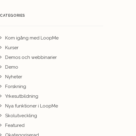
CATEGORIES
Kom igång med LoopMe
Kurser
Demos och webbinarier
Demo
Nyheter
Forskning
Yrkesutbildning
Nya funktioner i LoopMe
Skolutveckling
Featured
Okategoriserad