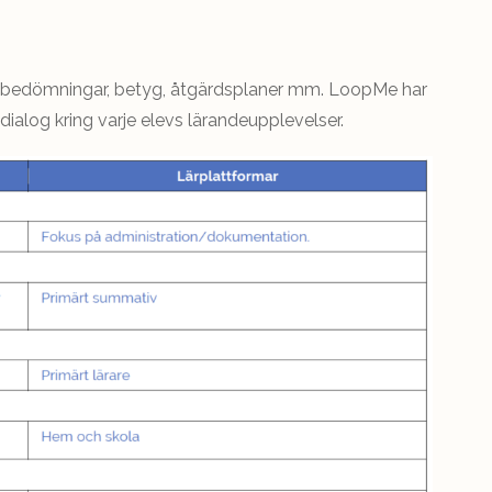
om bedömningar, betyg, åtgärdsplaner mm. LoopMe har
 dialog kring varje elevs lärandeupplevelser.