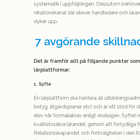
systematik i uppföljningen. Dessutom behöver
nikationskanal där elever, handledare och lärar
dyker upp.
7 avgörande skillna
Det är framför allt på följande punkter som 
lärplattformar:
1. Syfte
En lärplattform ska hantera all utbildningsadm
betyg, åtgärdsplaner etc) och är ett stöd för 
elev når formaliakrav enligt skollagen. Syftet
kvalitetssäkra lärandet, genom att förtydliga f
Relationsskapandet och förtroligheten i den fo