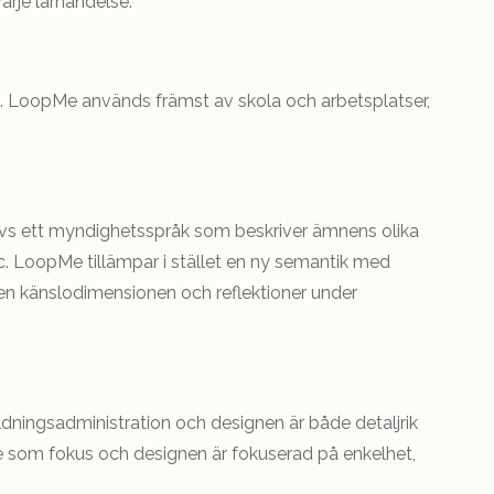
arje lärhändelse.
 LoopMe används främst av skola och arbetsplatser,
 dvs ett myndighetsspråk som beskriver ämnens olika
tc. LoopMe tillämpar i stället en ny semantik med
ven känslodimensionen och reflektioner under
ildningsadministration och designen är både detaljrik
 som fokus och designen är fokuserad på enkelhet,