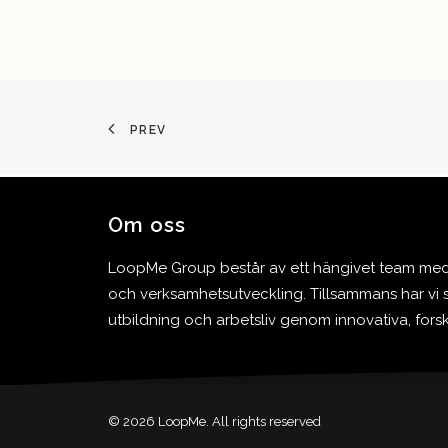
PREV
Om oss
LoopMe Group består av ett hängivet team med l
och verksamhetsutveckling. Tillsammans har vi s
utbildning och arbetsliv genom innovativa, for
© 2026 LoopMe. All rights reserved