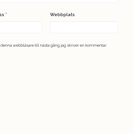
ess
*
Webbplats
 denna webbläsare till nästa gång jag skriver en kommentar.