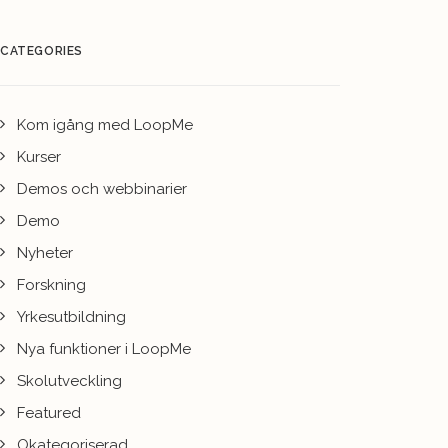
CATEGORIES
Kom igång med LoopMe
Kurser
Demos och webbinarier
Demo
Nyheter
Forskning
Yrkesutbildning
Nya funktioner i LoopMe
Skolutveckling
Featured
Okategoriserad