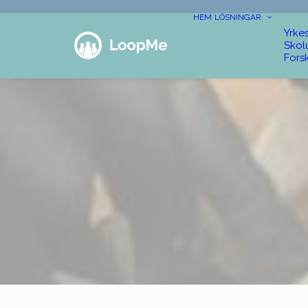
HEM
LÖSNINGAR
Yrke
Skol
Fors