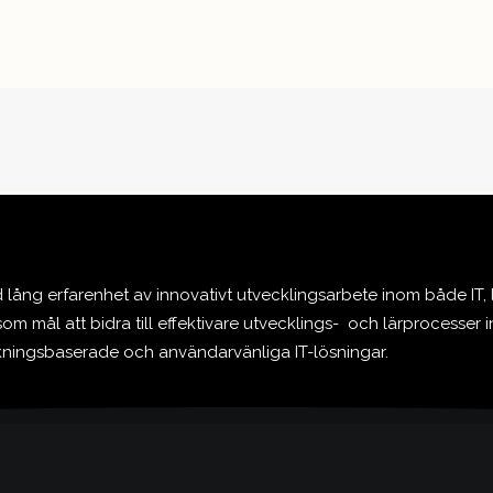
ång erfarenhet av innovativt utvecklingsarbete inom både IT,
om mål att bidra till effektivare utvecklings- och lärprocesser 
skningsbaserade och användarvänliga IT-lösningar.