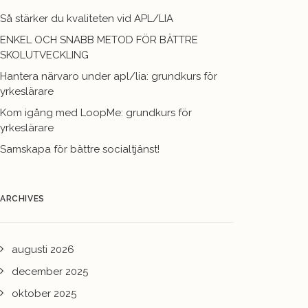
Så stärker du kvaliteten vid APL/LIA
ENKEL OCH SNABB METOD FÖR BÄTTRE
SKOLUTVECKLING
Hantera närvaro under apl/lia: grundkurs för
yrkeslärare
Kom igång med LoopMe: grundkurs för
yrkeslärare
Samskapa för bättre socialtjänst!
ARCHIVES
augusti 2026
december 2025
oktober 2025