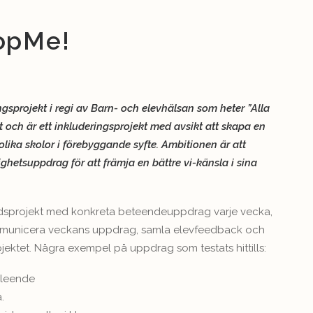
oopMe!
sprojekt i regi av Barn- och elevhälsan som heter ”Alla
 och är ett inkluderingsprojekt med avsikt att skapa en
olika skolor i förebyggande syfte. Ambitionen är att
ighetsuppdrag för att främja en bättre vi-känsla i sina
ndsprojekt med konkreta beteendeuppdrag varje vecka,
mmunicera veckans uppdrag, samla elevfeedback och
jektet. Några exempel på uppdrag som testats hittills:
 leende
.