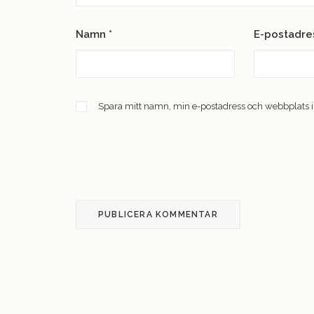
Namn
*
E-postadr
Spara mitt namn, min e-postadress och webbplats i