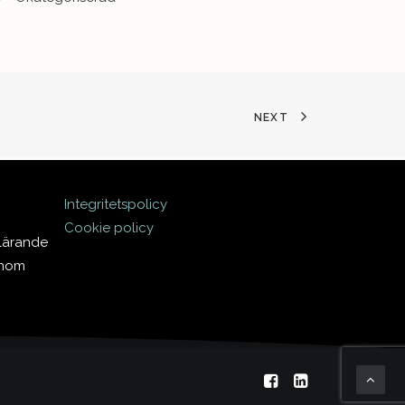
NEXT
Integritetspolicy
Cookie policy
 lärande
inom